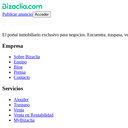
Publicar anuncio
Acceder
El portal inmobiliario exclusivo para negocios. Encuentra, traspasa, 
Empresa
Sobre Bizaclia
Equipo
Blog
Prensa
Contacto
Servicios
Alquiler
Traspaso
Venta
Venta en Rentabilidad
MyBizaclia