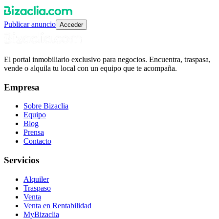
Publicar anuncio
Acceder
El portal inmobiliario exclusivo para negocios. Encuentra, traspasa,
vende o alquila tu local con un equipo que te acompaña.
Empresa
Sobre Bizaclia
Equipo
Blog
Prensa
Contacto
Servicios
Alquiler
Traspaso
Venta
Venta en Rentabilidad
MyBizaclia