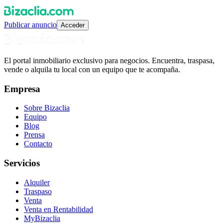
Publicar anuncio
Acceder
El portal inmobiliario exclusivo para negocios. Encuentra, traspasa,
vende o alquila tu local con un equipo que te acompaña.
Empresa
Sobre Bizaclia
Equipo
Blog
Prensa
Contacto
Servicios
Alquiler
Traspaso
Venta
Venta en Rentabilidad
MyBizaclia