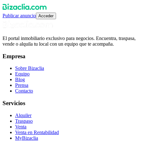
Publicar anuncio
Acceder
El portal inmobiliario exclusivo para negocios. Encuentra, traspasa,
vende o alquila tu local con un equipo que te acompaña.
Empresa
Sobre Bizaclia
Equipo
Blog
Prensa
Contacto
Servicios
Alquiler
Traspaso
Venta
Venta en Rentabilidad
MyBizaclia