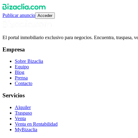
Publicar anuncio
Acceder
El portal inmobiliario exclusivo para negocios. Encuentra, traspasa, 
Empresa
Sobre Bizaclia
Equipo
Blog
Prensa
Contacto
Servicios
Alquiler
Traspaso
Venta
Venta en Rentabilidad
MyBizaclia