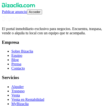
Publicar anuncio
Acceder
El portal inmobiliario exclusivo para negocios. Encuentra, traspasa,
vende o alquila tu local con un equipo que te acompaña.
Empresa
Sobre Bizaclia
Equipo
Blog
Prensa
Contacto
Servicios
Alquiler
Traspaso
Venta
Venta en Rentabilidad
MyBizaclia