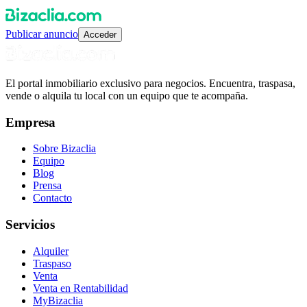
Publicar anuncio
Acceder
El portal inmobiliario exclusivo para negocios. Encuentra, traspasa,
vende o alquila tu local con un equipo que te acompaña.
Empresa
Sobre Bizaclia
Equipo
Blog
Prensa
Contacto
Servicios
Alquiler
Traspaso
Venta
Venta en Rentabilidad
MyBizaclia