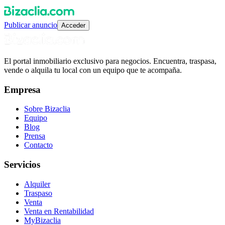
Publicar anuncio
Acceder
El portal inmobiliario exclusivo para negocios. Encuentra, traspasa,
vende o alquila tu local con un equipo que te acompaña.
Empresa
Sobre Bizaclia
Equipo
Blog
Prensa
Contacto
Servicios
Alquiler
Traspaso
Venta
Venta en Rentabilidad
MyBizaclia