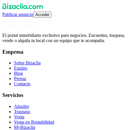
Publicar anuncio
Acceder
El portal inmobiliario exclusivo para negocios. Encuentra, traspasa,
vende o alquila tu local con un equipo que te acompaña.
Empresa
Sobre Bizaclia
Equipo
Blog
Prensa
Contacto
Servicios
Alquiler
Traspaso
Venta
Venta en Rentabilidad
MyBizaclia