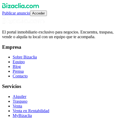
Publicar anuncio
Acceder
El portal inmobiliario exclusivo para negocios. Encuentra, traspasa,
vende o alquila tu local con un equipo que te acompaña.
Empresa
Sobre Bizaclia
Equipo
Blog
Prensa
Contacto
Servicios
Alquiler
Traspaso
Venta
Venta en Rentabilidad
MyBizaclia