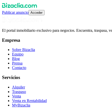
Publicar anuncio
Acceder
El portal inmobiliario exclusivo para negocios. Encuentra, traspasa, 
Empresa
Sobre Bizaclia
Equipo
Blog
Prensa
Contacto
Servicios
Alquiler
Traspaso
Venta
Venta en Rentabilidad
MyBizaclia