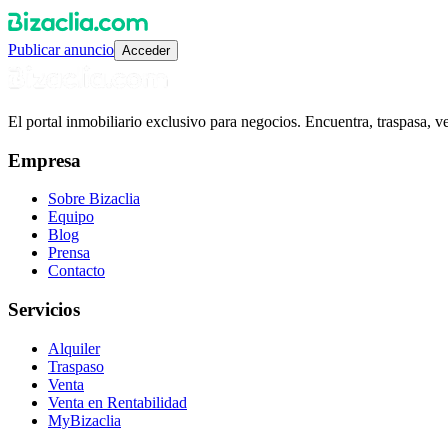
Publicar anuncio
Acceder
El portal inmobiliario exclusivo para negocios. Encuentra, traspasa, 
Empresa
Sobre Bizaclia
Equipo
Blog
Prensa
Contacto
Servicios
Alquiler
Traspaso
Venta
Venta en Rentabilidad
MyBizaclia