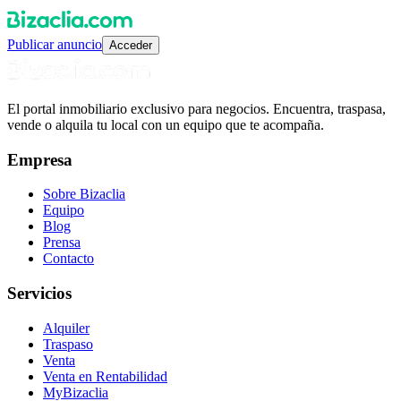
Publicar anuncio
Acceder
El portal inmobiliario exclusivo para negocios. Encuentra, traspasa,
vende o alquila tu local con un equipo que te acompaña.
Empresa
Sobre Bizaclia
Equipo
Blog
Prensa
Contacto
Servicios
Alquiler
Traspaso
Venta
Venta en Rentabilidad
MyBizaclia