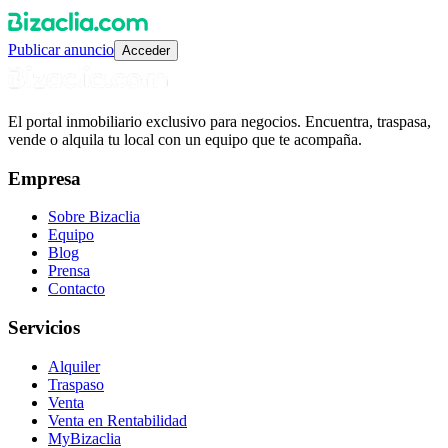
Publicar anuncio
Acceder
El portal inmobiliario exclusivo para negocios. Encuentra, traspasa,
vende o alquila tu local con un equipo que te acompaña.
Empresa
Sobre Bizaclia
Equipo
Blog
Prensa
Contacto
Servicios
Alquiler
Traspaso
Venta
Venta en Rentabilidad
MyBizaclia