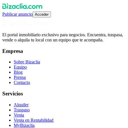
Publicar anuncio
Acceder
El portal inmobiliario exclusivo para negocios. Encuentra, traspasa,
vende o alquila tu local con un equipo que te acompaña.
Empresa
Sobre Bizaclia
Equipo
Blog
Prensa
Contacto
Servicios
Alquiler
Traspaso
Venta
Venta en Rentabilidad
MyBizaclia