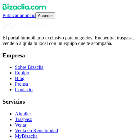
Publicar anuncio
Acceder
El portal inmobiliario exclusivo para negocios. Encuentra, traspasa,
vende o alquila tu local con un equipo que te acompaña.
Empresa
Sobre Bizaclia
Equipo
Blog
Prensa
Contacto
Servicios
Alquiler
Traspaso
Venta
Venta en Rentabilidad
MyBizaclia