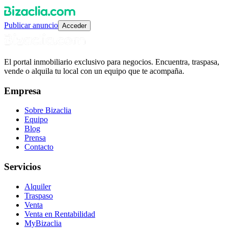
Publicar anuncio
Acceder
El portal inmobiliario exclusivo para negocios. Encuentra, traspasa,
vende o alquila tu local con un equipo que te acompaña.
Empresa
Sobre Bizaclia
Equipo
Blog
Prensa
Contacto
Servicios
Alquiler
Traspaso
Venta
Venta en Rentabilidad
MyBizaclia