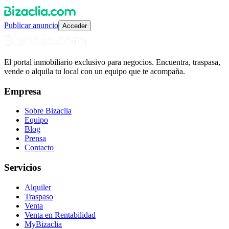
Publicar anuncio
Acceder
El portal inmobiliario exclusivo para negocios. Encuentra, traspasa,
vende o alquila tu local con un equipo que te acompaña.
Empresa
Sobre Bizaclia
Equipo
Blog
Prensa
Contacto
Servicios
Alquiler
Traspaso
Venta
Venta en Rentabilidad
MyBizaclia