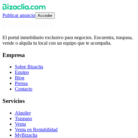
Publicar anuncio
Acceder
El portal inmobiliario exclusivo para negocios. Encuentra, traspasa,
vende o alquila tu local con un equipo que te acompaña.
Empresa
Sobre Bizaclia
Equipo
Blog
Prensa
Contacto
Servicios
Alquiler
Traspaso
Venta
Venta en Rentabilidad
MyBizaclia