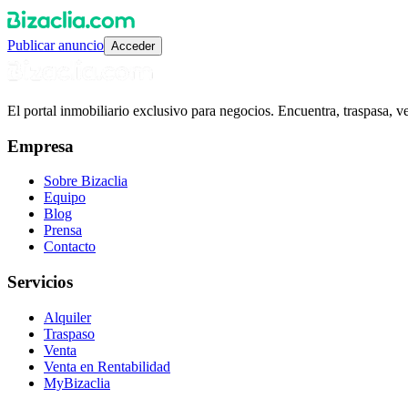
Publicar anuncio
Acceder
El portal inmobiliario exclusivo para negocios. Encuentra, traspasa, 
Empresa
Sobre Bizaclia
Equipo
Blog
Prensa
Contacto
Servicios
Alquiler
Traspaso
Venta
Venta en Rentabilidad
MyBizaclia