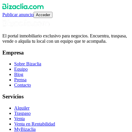
Publicar anuncio
Acceder
El portal inmobiliario exclusivo para negocios. Encuentra, traspasa,
vende o alquila tu local con un equipo que te acompaña.
Empresa
Sobre Bizaclia
Equipo
Blog
Prensa
Contacto
Servicios
Alquiler
Traspaso
Venta
Venta en Rentabilidad
MyBizaclia