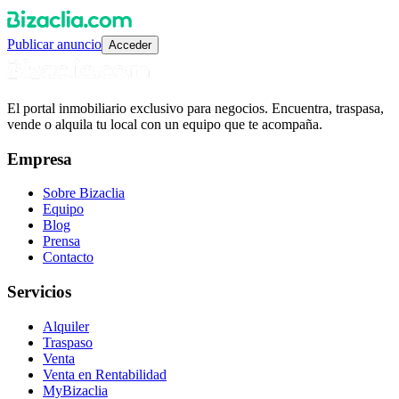
Publicar anuncio
Acceder
El portal inmobiliario exclusivo para negocios. Encuentra, traspasa,
vende o alquila tu local con un equipo que te acompaña.
Empresa
Sobre Bizaclia
Equipo
Blog
Prensa
Contacto
Servicios
Alquiler
Traspaso
Venta
Venta en Rentabilidad
MyBizaclia