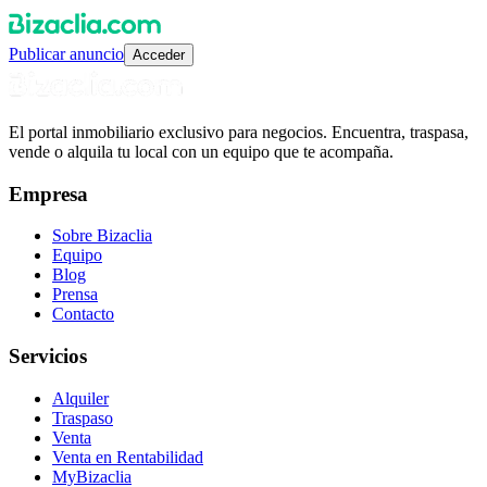
Publicar anuncio
Acceder
El portal inmobiliario exclusivo para negocios. Encuentra, traspasa,
vende o alquila tu local con un equipo que te acompaña.
Empresa
Sobre Bizaclia
Equipo
Blog
Prensa
Contacto
Servicios
Alquiler
Traspaso
Venta
Venta en Rentabilidad
MyBizaclia