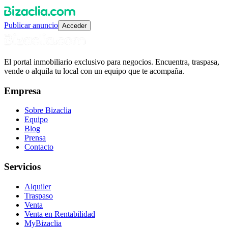
Publicar anuncio
Acceder
El portal inmobiliario exclusivo para negocios. Encuentra, traspasa,
vende o alquila tu local con un equipo que te acompaña.
Empresa
Sobre Bizaclia
Equipo
Blog
Prensa
Contacto
Servicios
Alquiler
Traspaso
Venta
Venta en Rentabilidad
MyBizaclia