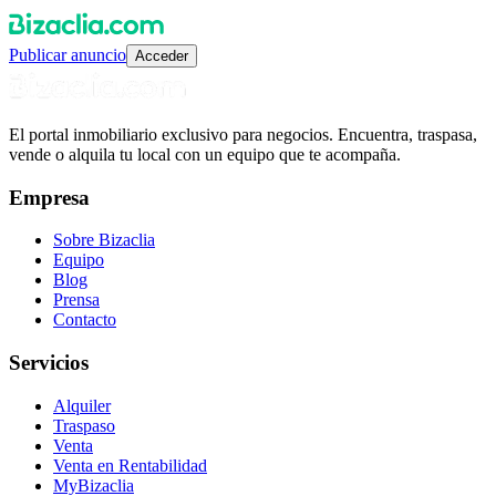
Publicar anuncio
Acceder
El portal inmobiliario exclusivo para negocios. Encuentra, traspasa,
vende o alquila tu local con un equipo que te acompaña.
Empresa
Sobre Bizaclia
Equipo
Blog
Prensa
Contacto
Servicios
Alquiler
Traspaso
Venta
Venta en Rentabilidad
MyBizaclia