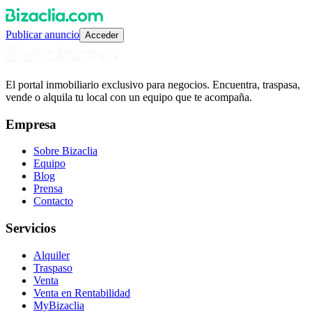
Publicar anuncio
Acceder
El portal inmobiliario exclusivo para negocios. Encuentra, traspasa,
vende o alquila tu local con un equipo que te acompaña.
Empresa
Sobre Bizaclia
Equipo
Blog
Prensa
Contacto
Servicios
Alquiler
Traspaso
Venta
Venta en Rentabilidad
MyBizaclia