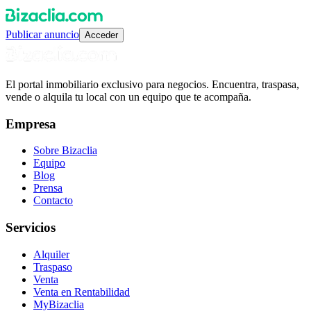
Publicar anuncio
Acceder
El portal inmobiliario exclusivo para negocios. Encuentra, traspasa,
vende o alquila tu local con un equipo que te acompaña.
Empresa
Sobre Bizaclia
Equipo
Blog
Prensa
Contacto
Servicios
Alquiler
Traspaso
Venta
Venta en Rentabilidad
MyBizaclia