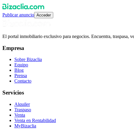
Publicar anuncio
Acceder
El portal inmobiliario exclusivo para negocios. Encuentra, traspasa, 
Empresa
Sobre Bizaclia
Equipo
Blog
Prensa
Contacto
Servicios
Alquiler
Traspaso
Venta
Venta en Rentabilidad
MyBizaclia