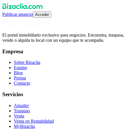
Publicar anuncio
Acceder
El portal inmobiliario exclusivo para negocios. Encuentra, traspasa,
vende o alquila tu local con un equipo que te acompaña.
Empresa
Sobre Bizaclia
Equipo
Blog
Prensa
Contacto
Servicios
Alquiler
Traspaso
Venta
Venta en Rentabilidad
MyBizaclia